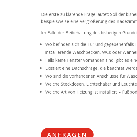
Die erste zu klärende Frage lautet: Soll der bi
beispielsweise eine Vergrößerung des Badezim
Im Falle der Beibehaltung des bisherigen Grundri
Wo befinden sich die Tür und gegebenenfalls 
installierende Waschbecken, WCs oder Wannen
Falls keine Fenster vorhanden sind, gibt es ei
Existiert eine Dachschräge, die beachtet wer
Wo sind die vorhandenen Anschlüsse für Was
Welche Steckdosen, Lichtschalter und Leuchte
Welche Art von Heizung ist installiert – Fußb
ANFRAGEN