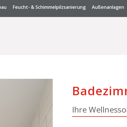
bau
Feucht- & Schimmelpilzsanierung
Außenanlagen
Badezim
Ihre Wellnesso