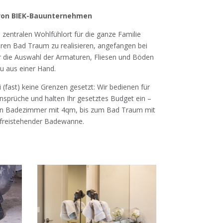
t von BIEK-Bauunternehmen
zentralen Wohlfühlort für die ganze Familie
Ihren Bad Traum zu realisieren, angefangen bei
r die Auswahl der Armaturen, Fliesen und Böden
u aus einer Hand.
 (fast) keine Grenzen gesetzt: Wir bedienen für
Ansprüche und halten Ihr gesetztes Budget ein –
n Badezimmer mit 4qm, bis zum Bad Traum mit
freistehender Badewanne.