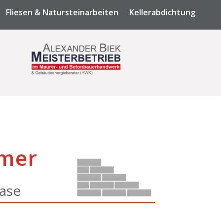
Fliesen & Natursteinarbeiten
Kellerabdichtung
mer
ase