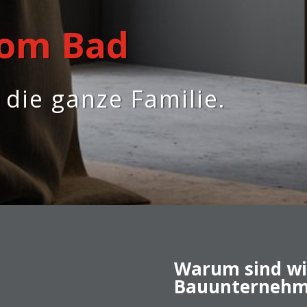
vom Bad
die ganze Familie.
Warum sind wir
Bauunternehme