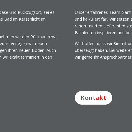
oase und Rückzugsort, sei es
Unser erfahrenes Team plant s
s Bad im Kerzenlicht im
und kalkuliert fair. Wir setze
renommierten Lieferanten zu
Fachleuten inspirieren und ber
nehmen wir den Rückbau bzw.
edarf verlegen wir neuen
Wir hoffen, dass wir Sie mit u
legen Ihren neuen Boden. Auch
überzeugt haben. Bei weiteren
 wir exakt terminiert in den
wir gerne Ihr Ansprechpartner
Kontakt